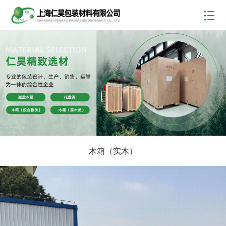
木箱（实木）