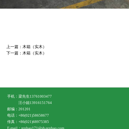
上一篇：木箱（实木）
下一篇：木箱（实木）
手机：梁先生13761003477
汪小姐13916151764
邮编：201201
电话：+86(021)58658677
传真：+86(021)68975385
E-mail：renhao171@sh-renhao.com